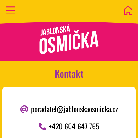
Kontakt
poradatel@jablonskaosmicka.cz
+420 604 647 765