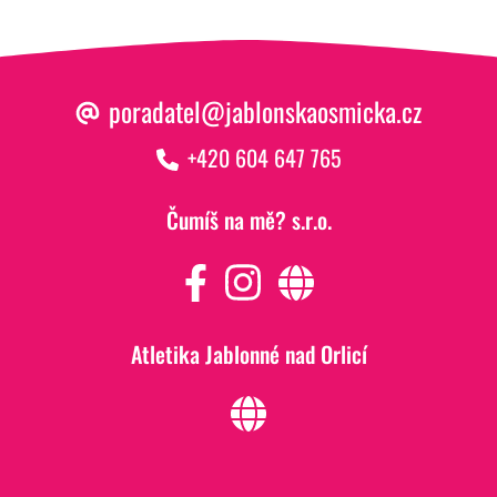
poradatel@jablonskaosmicka.cz
+420 604 647 765
Čumíš na mě? s.r.o.
Atletika Jablonné nad Orlicí